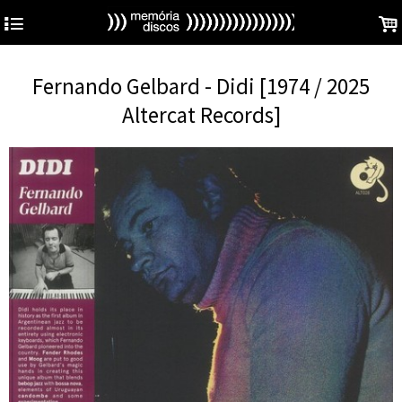
4
.
Fernando Gelbard - Didi [1974 / 2025
Altercat Records]