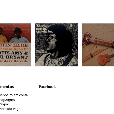
amentos
Facebook
Depósito em conta
Pagseguro
Paypal
Mercado Pago