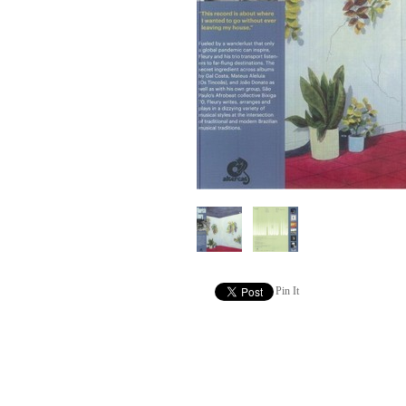
Pin It