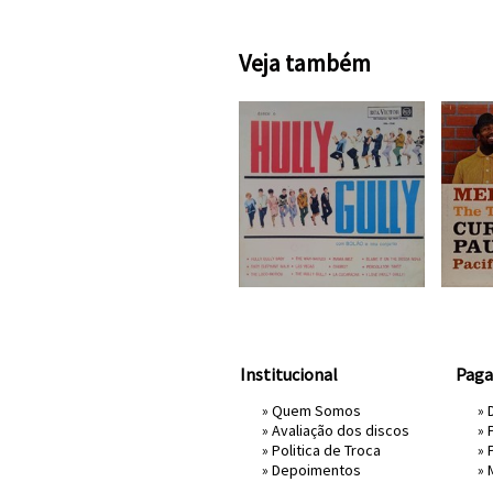
Veja também
Institucional
Pag
»
Quem Somos
» 
»
Avaliação dos discos
»
»
Politica de Troca
»
»
Depoimentos
»