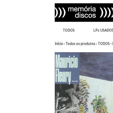
TODOS
LPs USADO
Início
›
Todos os produtos
›
TODOS
›