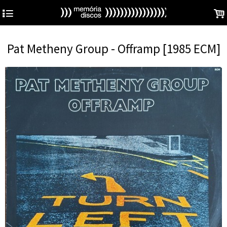
4
.
Pat Metheny Group - Offramp [1985 ECM]