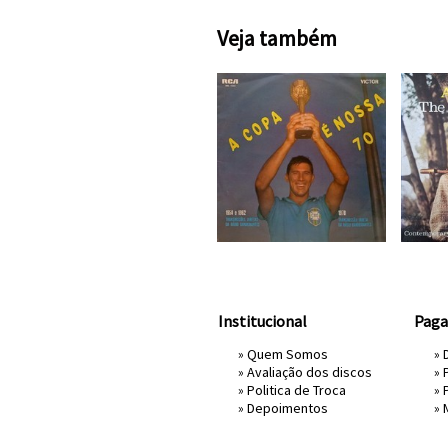
Veja também
Institucional
Pag
»
Quem Somos
» 
»
Avaliação dos discos
»
»
Politica de Troca
»
»
Depoimentos
»