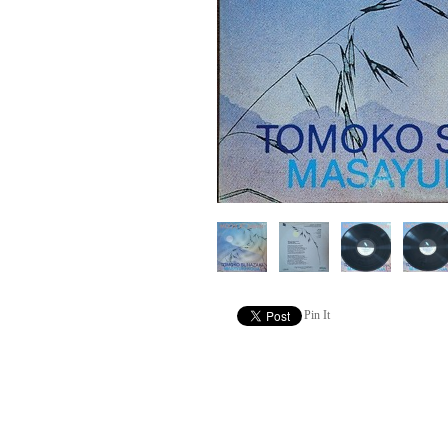
Pin It