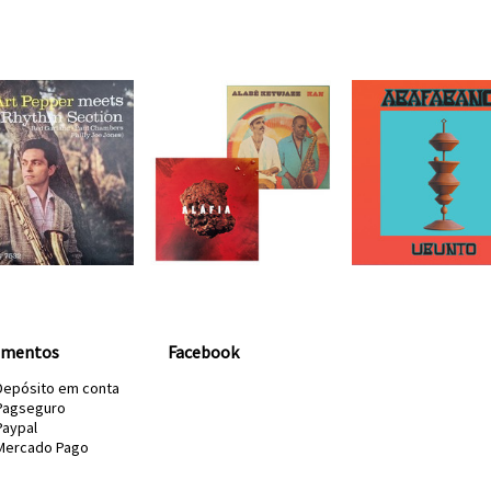
amentos
Facebook
Depósito em conta
Pagseguro
Paypal
Mercado Pago