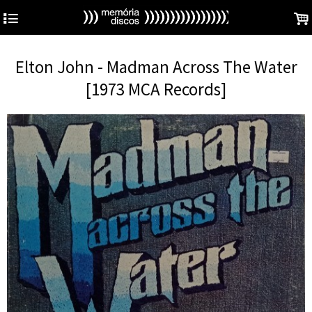
4
.
Elton John - Madman Across The Water
[1973 MCA Records]