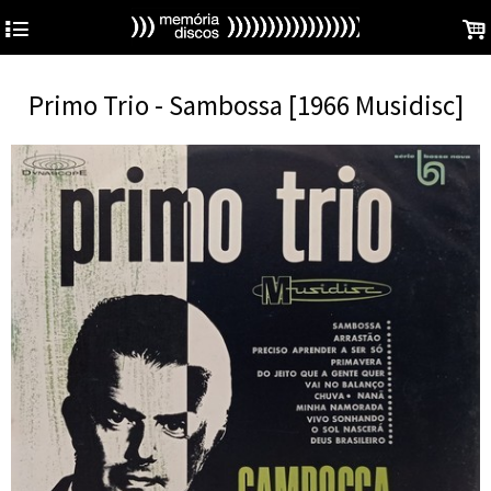
4
.
Primo Trio - Sambossa [1966 Musidisc]