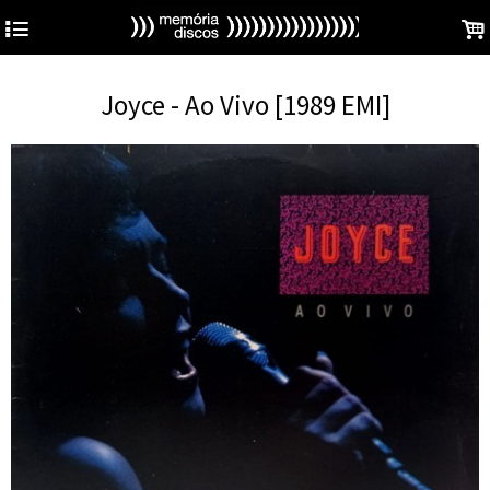
4
.
Joyce - Ao Vivo [1989 EMI]