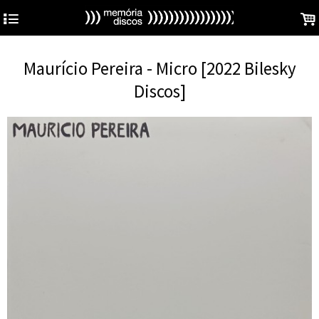
4
.
Maurício Pereira - Micro [2022 Bilesky
Discos]