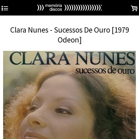
4
.
Clara Nunes - Sucessos De Ouro [1979
Odeon]