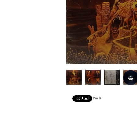
Pin It