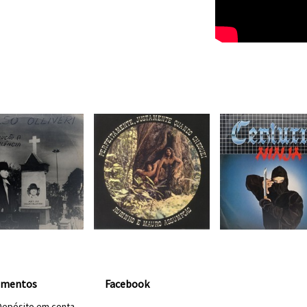
amentos
Facebook
Depósito em conta