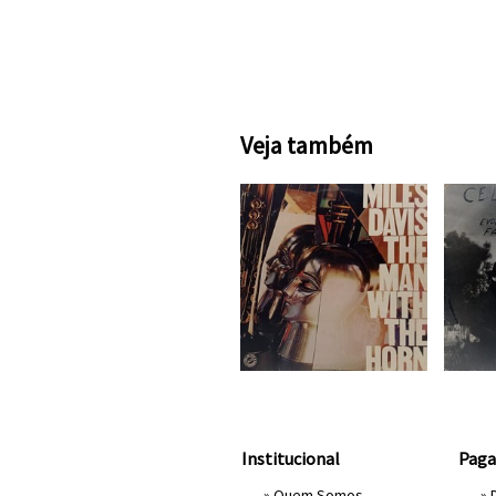
Veja também
Institucional
Pag
»
Quem Somos
» 