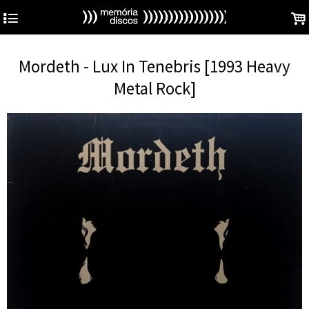
4
.
Mordeth - Lux In Tenebris [1993 Heavy
Metal Rock]