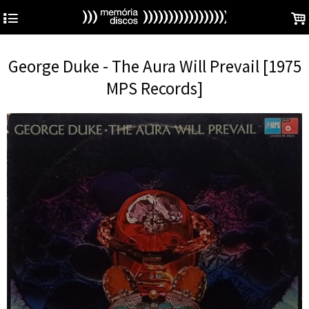
4
.
George Duke - The Aura Will Prevail [1975
MPS Records]