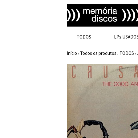
TODOS
LPs USADO
Início
›
Todos os produtos
›
TODOS
›