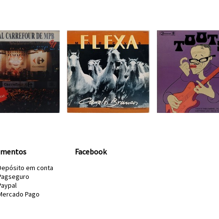
amentos
Facebook
Depósito em conta
Pagseguro
Paypal
Mercado Pago