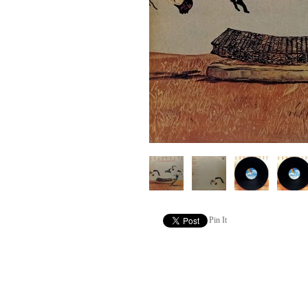
Pin It