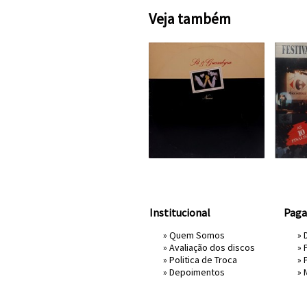
Veja também
Institucional
Pag
»
Quem Somos
» 
»
Avaliação dos discos
»
»
Politica de Troca
»
»
Depoimentos
»