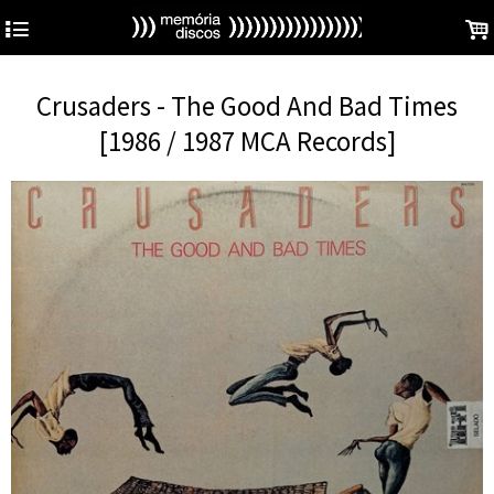
4
.
Crusaders - The Good And Bad Times
[1986 / 1987 MCA Records]