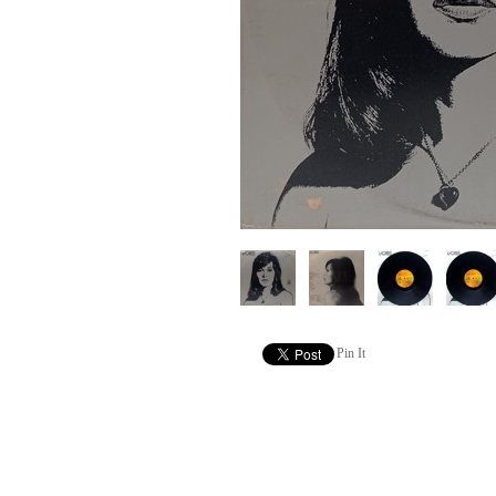
Pin It