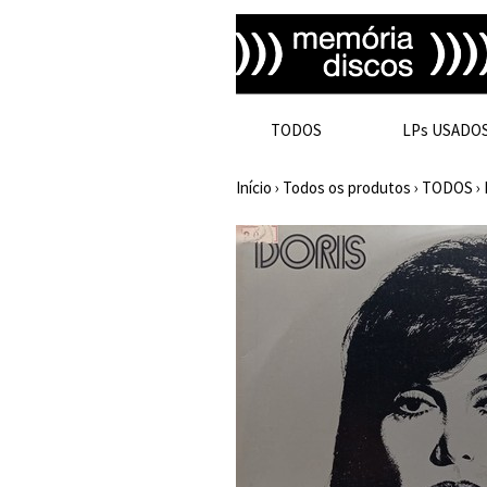
TODOS
LPs USADO
Início
›
Todos os produtos
›
TODOS
›