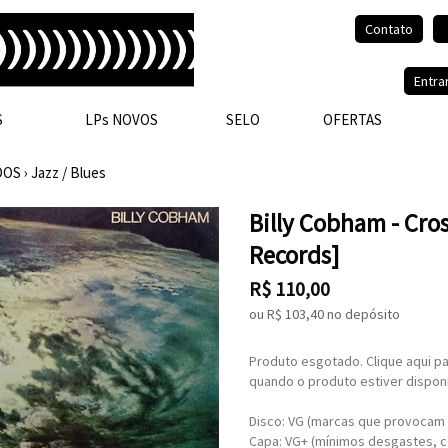
Contato
Olá, visitante.
Entra
S
LPs NOVOS
SELO
OFERTAS
DOS
›
Jazz / Blues
Billy Cobham - Cro
Records]
R$
110,00
ou R$
103,40
no depósito
Produto esgotado. Clique aqui pa
quando o produto estiver disponí
Disco: VG (marcas que provocam 
Capa: VG+ (mínimos desgastes, 