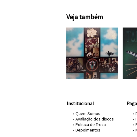
Veja também
Institucional
Pag
»
Quem Somos
» 
»
Avaliação dos discos
»
»
Politica de Troca
»
»
Depoimentos
»