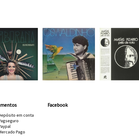
amentos
Facebook
Depósito em conta
Pagseguro
Paypal
Mercado Pago