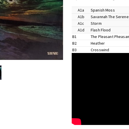
A1a
Spanish Moss
A1b
Savannah The Serene
Garnett Brow
A1c
Storm
Billy Cobham
A1d
Flash Flood
John Abercro
B1
The Pleasant Pheasan
Soloist –
Billy Cobham
,
B2
Heather
Soloist –
George Duke
,
B3
Crosswind