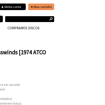
Minha conta
Meu carrinho
f
.
s
r
COMPRAMOS DISCOS
sswinds [1974 ATCO
ra ser avisado
vel.
chiados)
conforme fotos)