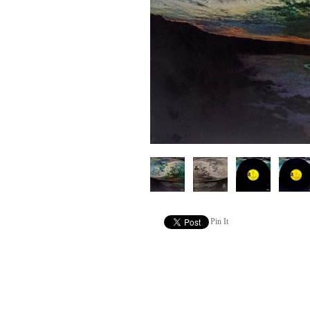
Pin It