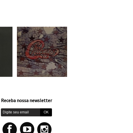
Receba nossa newsletter