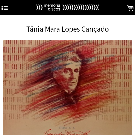
4
.
Tânia Mara Lopes Cançado