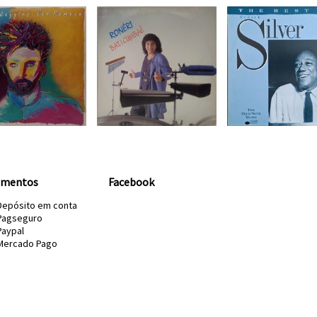
amentos
Facebook
Depósito em conta
Pagseguro
Paypal
Mercado Pago