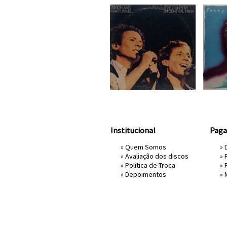
Institucional
Pag
»
Quem Somos
» 
»
Avaliação dos discos
»
»
Politica de Troca
»
»
Depoimentos
»