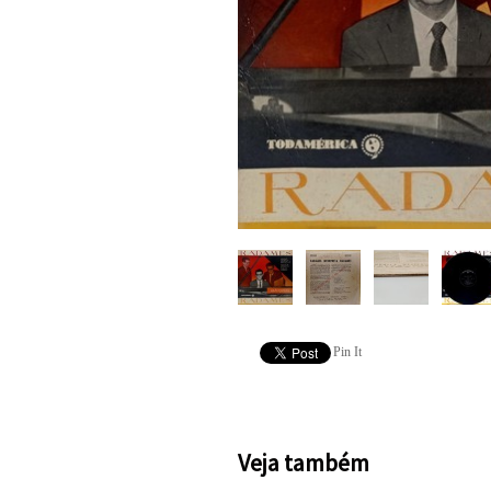
Pin It
Veja também