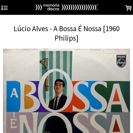
4
.
Lúcio Alves - A Bossa É Nossa [1960
Philips]