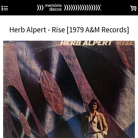
4
.
Herb Alpert - Rise [1979 A&M Records]