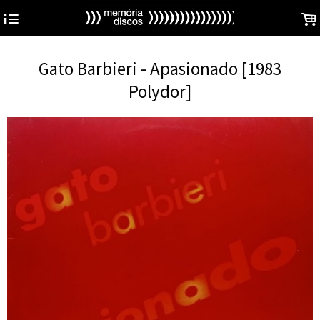
4
.
Gato Barbieri - Apasionado [1983
Polydor]