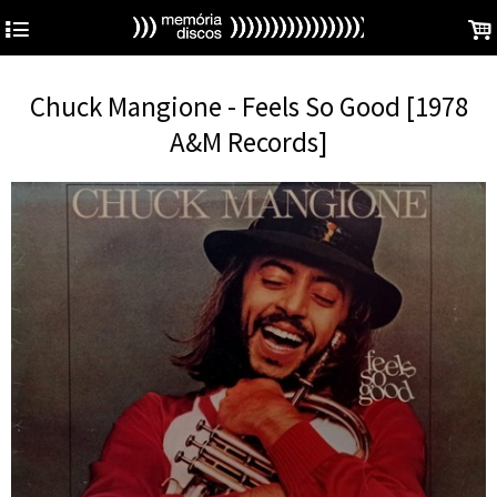
4
.
Chuck Mangione - Feels So Good [1978
A&M Records]