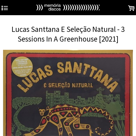
4
.
Lucas Santtana E Seleção Natural - 3
Sessions In A Greenhouse [2021]