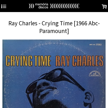
4
.
Ray Charles - Crying Time [1966 Abc-
Paramount]