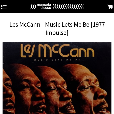
4
.
Les McCann - Music Lets Me Be [1977
Impulse]