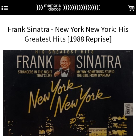
4
.
Frank Sinatra - New York New York: His
Greatest Hits [1988 Reprise]