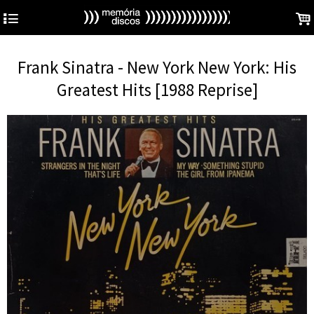
4
.
Frank Sinatra - New York New York: His
Greatest Hits [1988 Reprise]