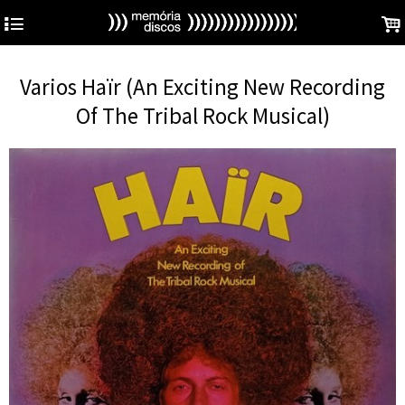
4
.
Varios Haïr (An Exciting New Recording
Of The Tribal Rock Musical)