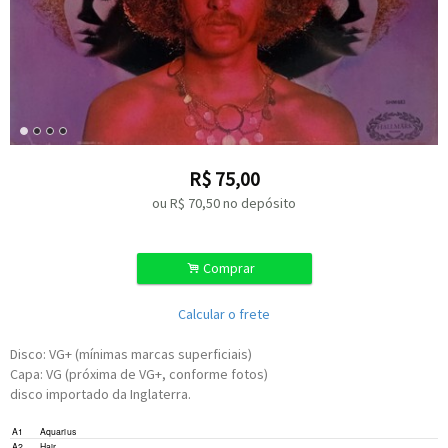
R$
75,00
ou R$
70,50
no depósito
.
Comprar
Calcular o frete
Disco: VG+ (mínimas marcas superficiais)
Capa: VG (próxima de VG+, conforme fotos)
disco importado da Inglaterra.
A1
Aquarius
A2
Hair