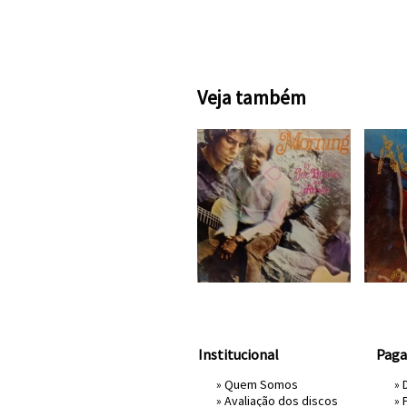
Veja também
Institucional
Pag
»
Quem Somos
» 
»
Avaliação dos discos
»