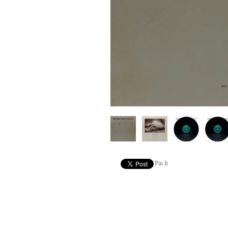
Pin It