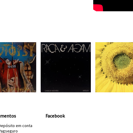
amentos
Facebook
Depósito em conta
Pagseguro