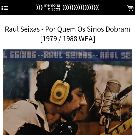
4
.
Raul Seixas - Por Quem Os Sinos Dobram
[1979 / 1988 WEA]