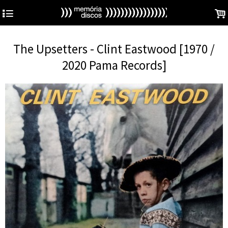
4
.
The Upsetters - Clint Eastwood [1970 /
2020 Pama Records]