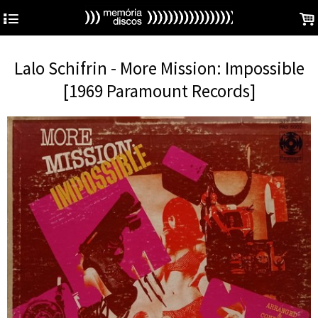
4
.
Lalo Schifrin - More Mission: Impossible
[1969 Paramount Records]