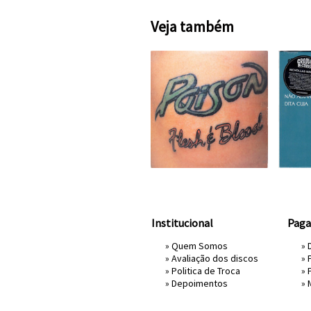
Veja também
Institucional
Pag
»
Quem Somos
» 
»
Avaliação dos discos
»
»
Politica de Troca
»
»
Depoimentos
»