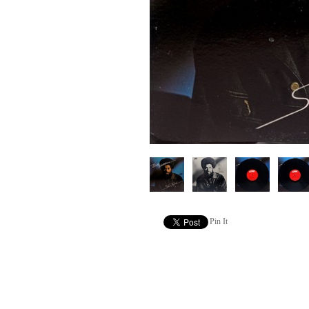
Pin It