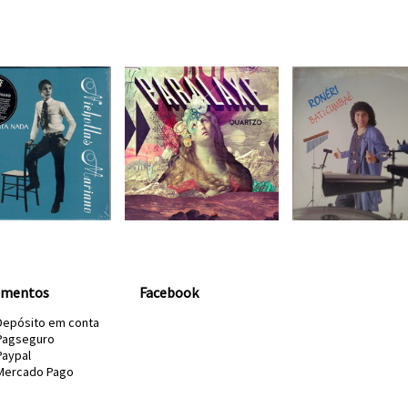
amentos
Facebook
Depósito em conta
Pagseguro
Paypal
Mercado Pago