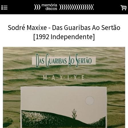
4
.
Sodré Maxixe - Das Guaribas Ao Sertão
[1992 Independente]