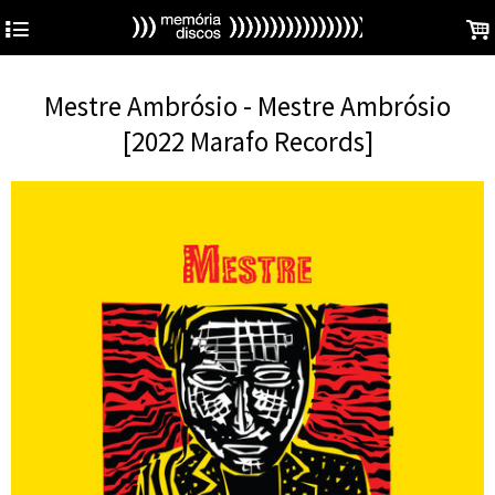
4
.
Mestre Ambrósio - Mestre Ambrósio
[2022 Marafo Records]