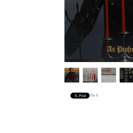
Pin It