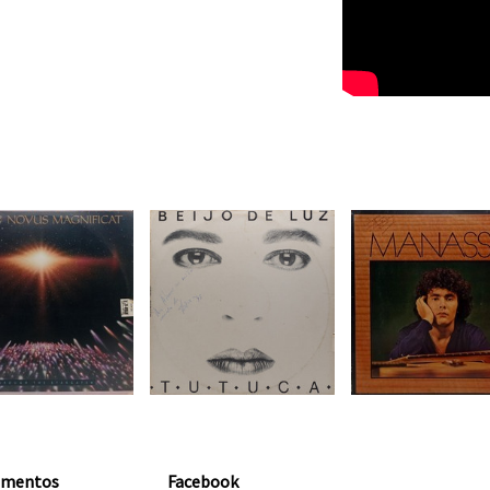
amentos
Facebook