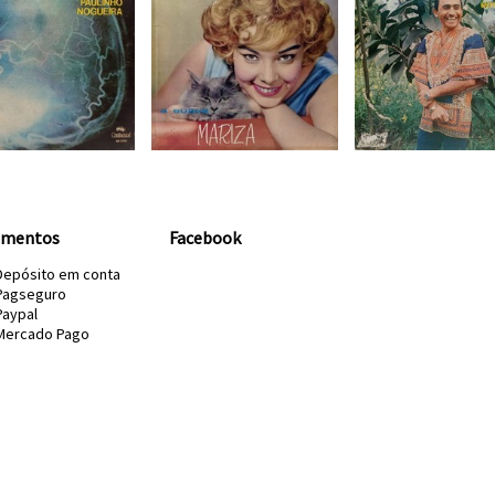
amentos
Facebook
Depósito em conta
Pagseguro
Paypal
Mercado Pago