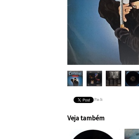
Pin It
Veja também