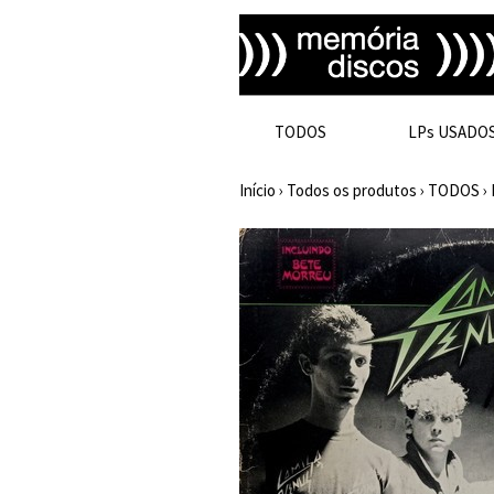
TODOS
LPs USADO
Início
›
Todos os produtos
›
TODOS
›