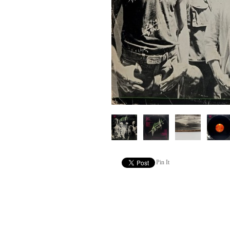
Pin It