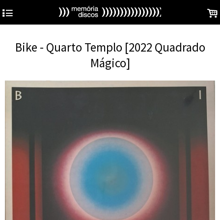
4
.
Bike - Quarto Templo [2022 Quadrado
Mágico]