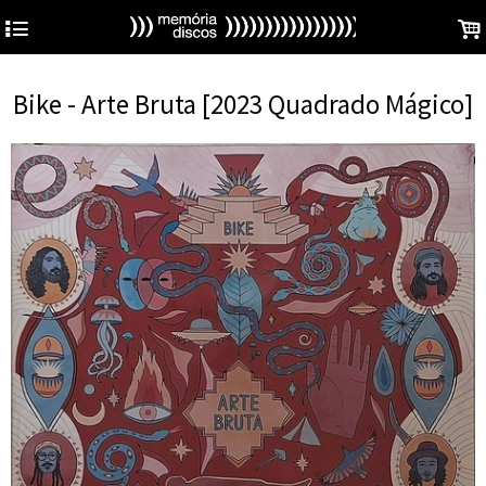
4
.
Bike - Arte Bruta [2023 Quadrado Mágico]