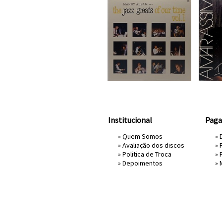
Institucional
Pag
»
Quem Somos
» 
»
Avaliação dos discos
»
»
Politica de Troca
»
»
Depoimentos
»