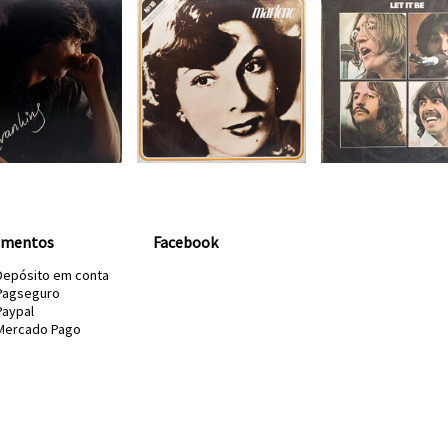
amentos
Facebook
Depósito em conta
Pagseguro
Paypal
Mercado Pago