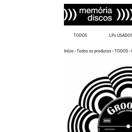
TODOS
LPs USADO
Início
›
Todos os produtos
›
TODOS
›