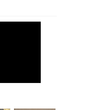
rmelho