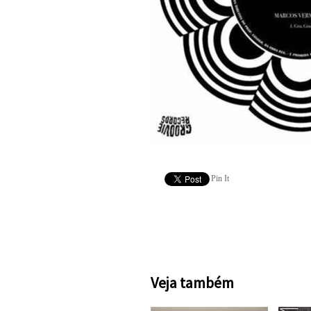
Pin It
Veja também