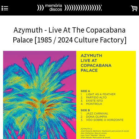
4
.
Azymuth - Live At The Copacabana
Palace [1985 / 2024 Culture Factory]