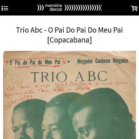
4
.
Trio Abc - O Pai Do Pai Do Meu Pai
[Copacabana]