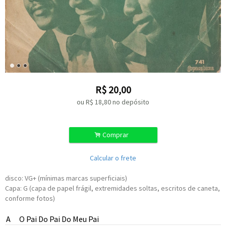
R$
20,00
ou R$
18,80
no depósito
.
Comprar
Calcular o frete
disco: VG+ (mínimas marcas superficiais)
Capa: G (capa de papel frágil, extremidades soltas, escritos de caneta,
conforme fotos)
A
O Pai Do Pai Do Meu Pai