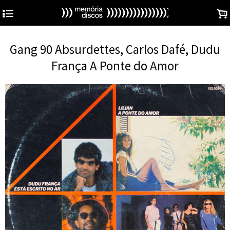
4
.
Gang 90 Absurdettes, Carlos Dafé, Dudu
França A Ponte do Amor