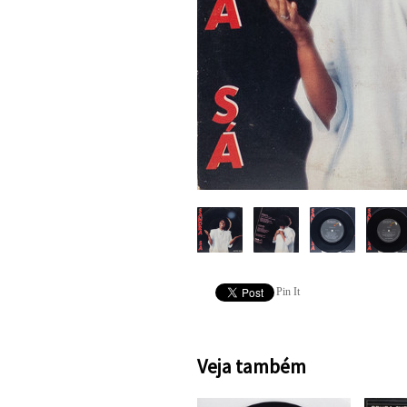
Pin It
Veja também