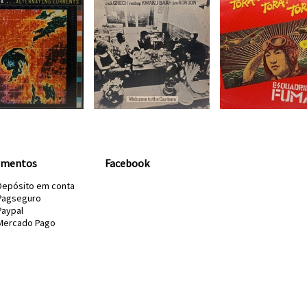
amentos
Facebook
Depósito em conta
Pagseguro
Paypal
Mercado Pago