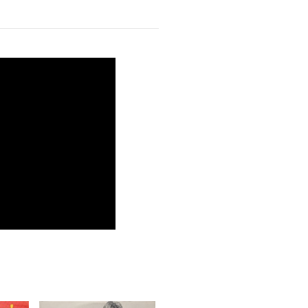
 (2)
n - Paulo Massadas