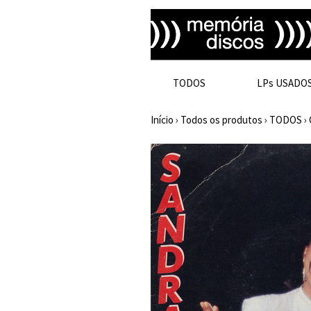
TODOS
LPs USADO
Início
›
Todos os produtos
›
TODOS
›