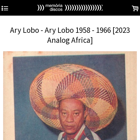
4
.
Ary Lobo - Ary Lobo 1958 - 1966 [2023
Analog Africa]