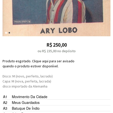
R$
250,00
ou R$
235,00
no depósito
Produto esgotado. Clique aqui para ser avisado
quando o produto estiver disponível.
Disco: M (novo, perfeito, lacrado)
Capa: M (nova, perfeita, lacrada)
disco importado da Alemanha
A1
Movimento Da Cidade
A2
Meus Guardados
A3
Batuque De Índio