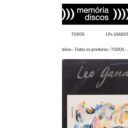
TODOS
LPs USADO
Início
›
Todos os produtos
›
TODOS
›