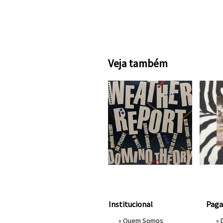
Veja também
Institucional
Pag
»
Quem Somos
» 