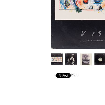
Pin It