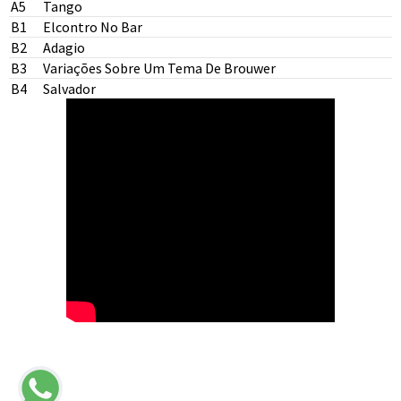
A5
Tango
B1
Elcontro No Bar
B2
Adagio
B3
Variações Sobre Um Tema De Brouwer
B4
Salvador