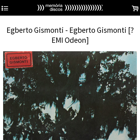
4
.
Egberto Gismonti - Egberto Gismonti [?
EMI Odeon]