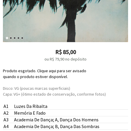
R$
85,00
ou R$
79,90
no depósito
Produto esgotado. Clique aqui para ser avisado
quando o produto estiver disponível.
Disco: VG (poucas marcas superficiais)
Capa: VG+ (ótimo estado de conservação, conforme fotos)
A1
Luzes Da Ribalta
A2
Memória E Fado
A3
Academia De Dança; A, Dança Dos Homens
A4
Academia De Dança; B, Dança Das Sombras