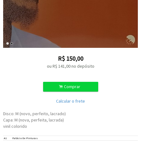
R$
150,00
ou R$
141,00
no depósito
.
Comprar
Calcular o frete
Disco: M (novo, perfeito, lacrado)
Capa: M (nova, perfeita, lacrada)
vinil colorido
A1
Palácio De Pinturas