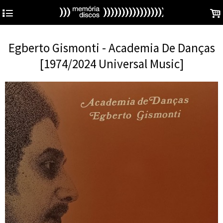
4
.
Egberto Gismonti - Academia De Danças
[1974/2024 Universal Music]