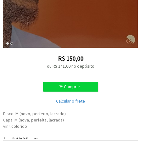
R$
150,00
ou R$
141,00
no depósito
.
Comprar
Calcular o frete
Disco: M (novo, perfeito, lacrado)
Capa: M (nova, perfeita, lacrada)
vinil colorido
A1
Palácio De Pinturas