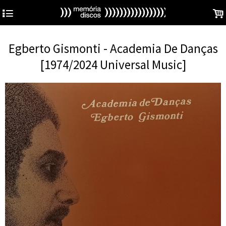
4
.
Egberto Gismonti - Academia De Danças
[1974/2024 Universal Music]